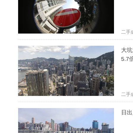
二手
大坑
5.7
二手
日出