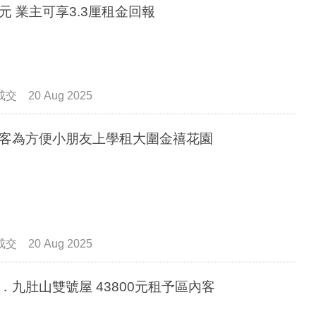
.8元 業主可享3.3厘租金回報
成交
20 Aug 2025
客為方便小朋友上學租大圍金禧花園
成交
20 Aug 2025
．九肚山雙號屋 43800元租予區內客