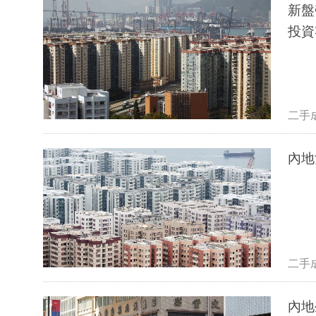
新盤
投資
二手
內地
二手
內地