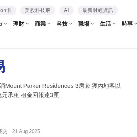
mon卡
美股科技股
AI
最新財經資訊
市
理財
商業
科技
職場
生活
時事
易
Mount Parker Residences 3房套 獲內地客以
6萬元承租 租金回報達3厘
成交
21 Aug 2025