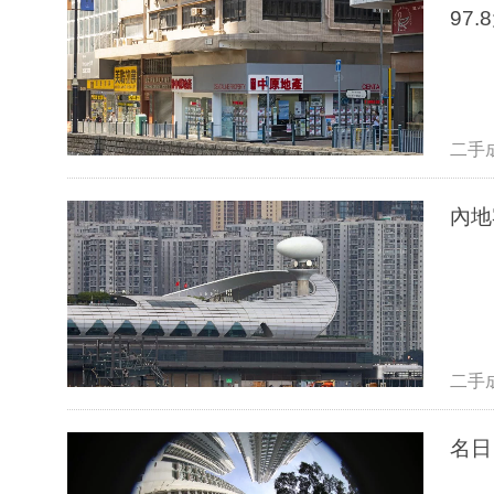
97
二手
內地
二手
名日