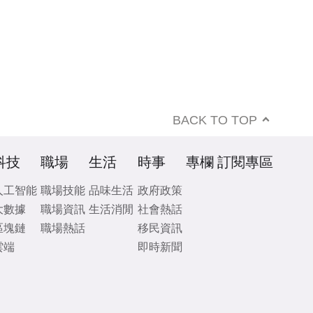
BACK TO TOP
科技
職場
生活
時事
專欄
訂閱專區
人工智能
職場技能
品味生活
政府政策
大數據
職場資訊
生活消閒
社會熱話
區塊鏈
職場熱話
移民資訊
雲端
即時新聞