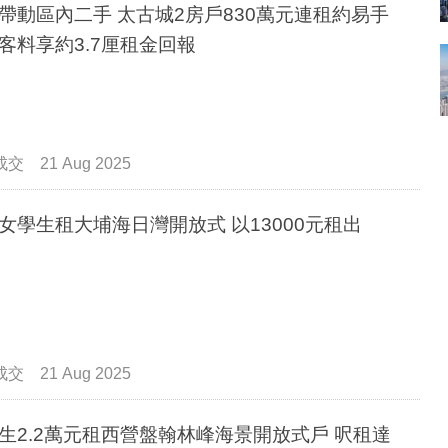
帶動區內二手 太古城2房戶830萬元連租約易手
客料享約3.7厘租金回報
成交
21 Aug 2025
女學生租大埔海日灣開放式 以13000元租出
成交
21 Aug 2025
生2.2萬元租西營盤翰林峰海景開放式戶 呎租達