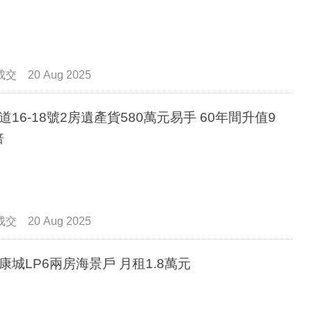
成交
20 Aug 2025
道16-18號2房遺產貨580萬元易手 60年間升值9
倍
成交
20 Aug 2025
康城LP6兩房海景戶 月租1.8萬元