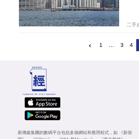
二手
1
…
3
4
新傳媒集團的數碼平台包括多個網站和應用程式，如
《新假