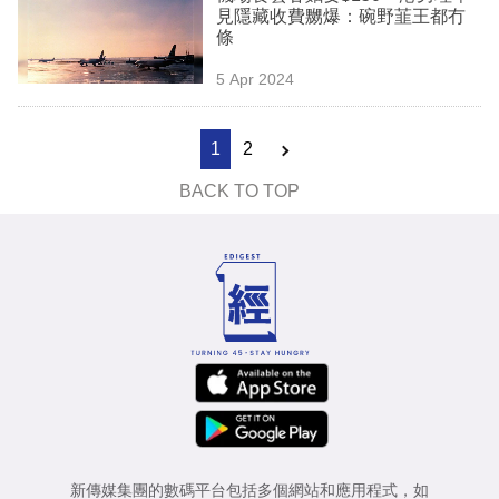
見隱藏收費嬲爆：碗野韮王都冇
條
5 Apr 2024
1
2
BACK TO TOP
新傳媒集團的數碼平台包括多個網站和應用程式，如