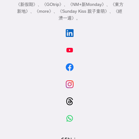
《新假期》
、
《GOtrip》
、
《NM+新Monday》
、
《東方
新地》
、
《more》
、
《Sunday Kiss 親子童萌》
、
《經
濟一週》
。