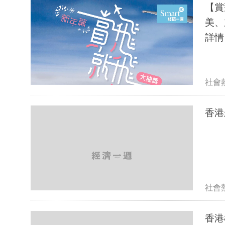
【賞
美、
詳情
社會
香港
社會
香港