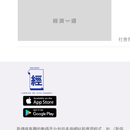
社會
新傳媒集團的數碼平台包括多個網站和應用程式，如
《新假