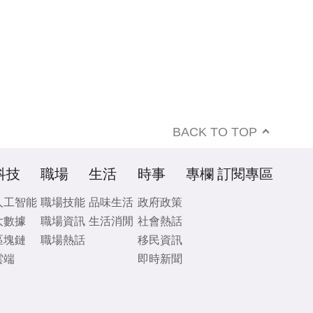
BACK TO TOP
科技
職場
生活
時事
專欄
訂閱專區
人工智能
職場技能
品味生活
政府政策
大數據
職場資訊
生活消閒
社會熱話
區塊鏈
職場熱話
移民資訊
雲端
即時新聞