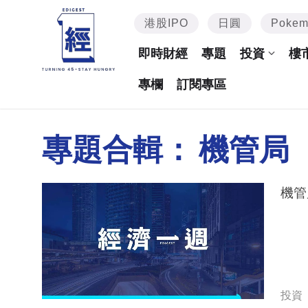
港股IPO
日圓
Poke
即時財經
專題
投資
樓
專欄
訂閱專區
專題合輯：
機管局
機管
投資