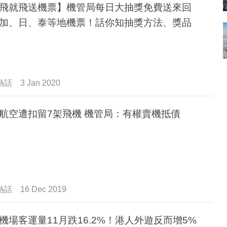
飛就飛送機票】機管局每日大抽獎免費送來回
加、日、泰等地機票！話你知抽獎方法、獎品
熱話
3 Jan 2020
航空遭扣留7架飛機 機管局：有權賣機抵債
熱話
16 Dec 2019
機場客運量11月跌16.2%！港人外遊反而增5%