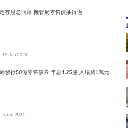
港元定存息急回落 機管局零售債抽得過
15 Jan 2024
局發行50億零售債券 年息4.25釐 入場費1萬元
5 Jan 2024