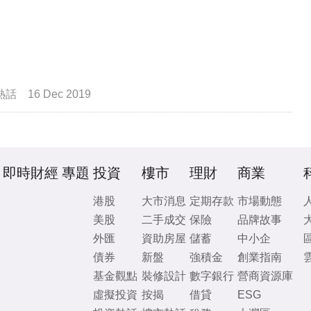
熱話
16 Dec 2019
即時財經
專題
投資
樓市
理財
商業
港股
大市消息
定期存款
市場動態
美股
二手成交
保險
品牌故事
外匯
資助房屋
儲蓄
中小企
債券
新盤
強積金
創業指南
基金觀點
裝修設計
數字銀行
營商資源庫
虛擬投資
按揭
借貸
ESG