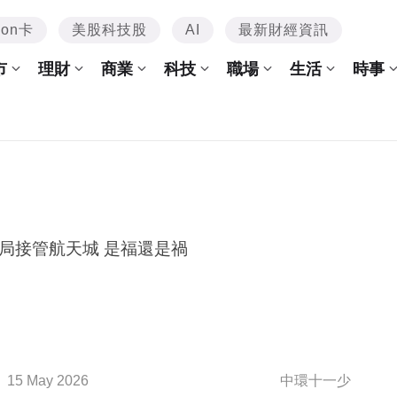
mon卡
美股科技股
AI
最新財經資訊
市
理財
商業
科技
職場
生活
時事
局接管航天城 是福還是禍
15 May 2026
中環十一少