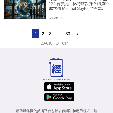
124 億美元！比特幣跌穿 $76,000
成本價 Michael Saylor 罕有鬆
口：賣幣是選項
6 Feb 2026
1
2
3
…
33
BACK TO TOP
新傳媒集團的數碼平台包括多個網站和應用程式，如