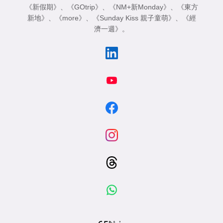
《新假期》
、
《GOtrip》
、
《NM+新Monday》
、
《東方
新地》
、
《more》
、
《Sunday Kiss 親子童萌》
、
《經
濟一週》
。