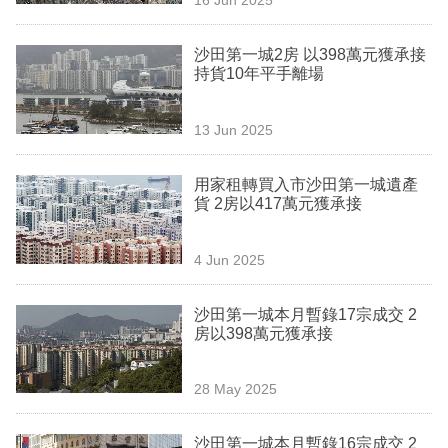
專
區
沙田第一城2房 以398萬元獲承接
持貨10年平手離場
13 Jun 2025
用家租轉買入市沙田第一城遺產
貨 2房以417萬元獲承接
4 Jun 2025
沙田第一城本月暫錄17宗成交 2
房以398萬元獲承接
28 May 2025
沙田第一城本月暫錄16宗成交 2