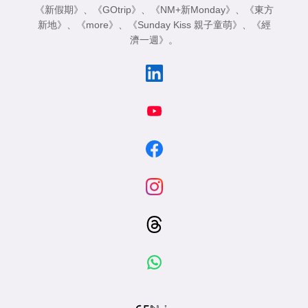
《新假期》
、
《GOtrip》
、
《NM+新Monday》
、
《東方
新地》
、
《more》
、
《Sunday Kiss 親子童萌》
、
《經
濟一週》
。