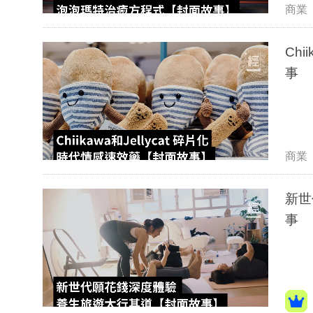
商業
Ch
事
商業
新世
事