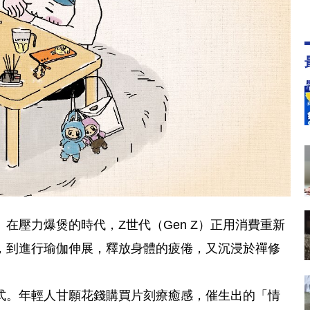
在壓力爆煲的時代，Z世代（Gen Z）正用消費重新
，到進行瑜伽伸展，釋放身體的疲倦，又沉浸於禪修
式。年輕人甘願花錢購買片刻療癒感，催生出的「情