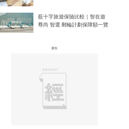
藍十字旅遊保險比較｜智在遊
尊尚 智選 郵輪計劃保障額一覽
廣告