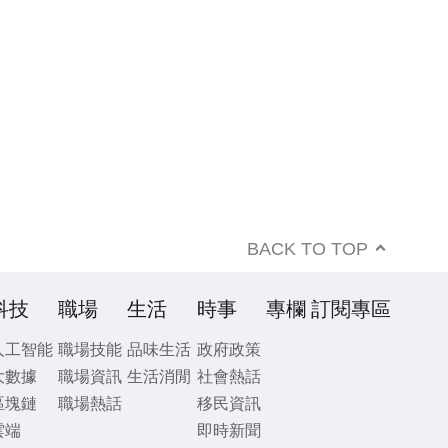
BACK TO TOP
科技
職場
生活
時事
專欄
訂閱專區
人工智能
職場技能
品味生活
政府政策
大數據
職場資訊
生活消閒
社會熱話
區塊鏈
職場熱話
移民資訊
雲端
即時新聞