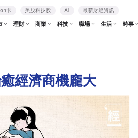
mon卡
美股科技股
AI
最新財經資訊
市
理財
商業
科技
職場
生活
時事
治癒經濟商機龐大