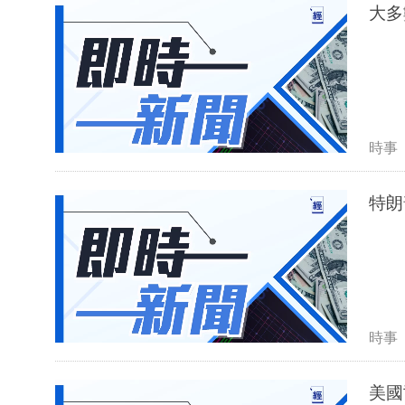
大多
時事
特朗
時事
美國