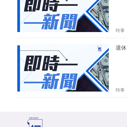
時事
退休
時事