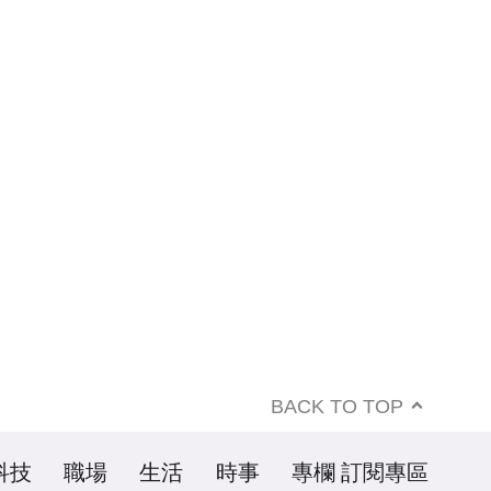
BACK TO TOP
科技
職場
生活
時事
專欄
訂閱專區