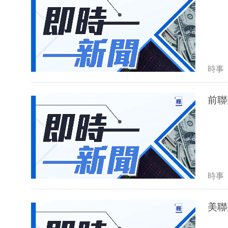
時事
前聯
時事
美聯