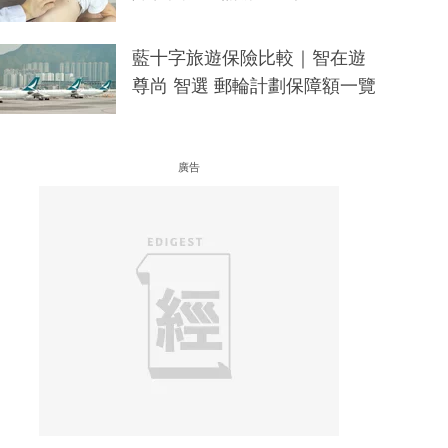
藍十字旅遊保險比較｜智在遊
尊尚 智選 郵輪計劃保障額一覽
廣告