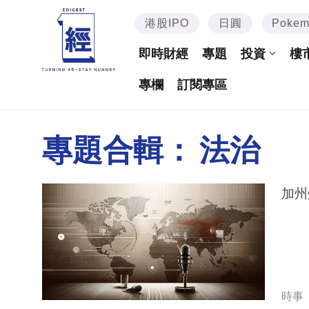
港股IPO
日圓
Poke
即時財經
專題
投資
樓
專欄
訂閱專區
專題合輯：
法治
加州
時事