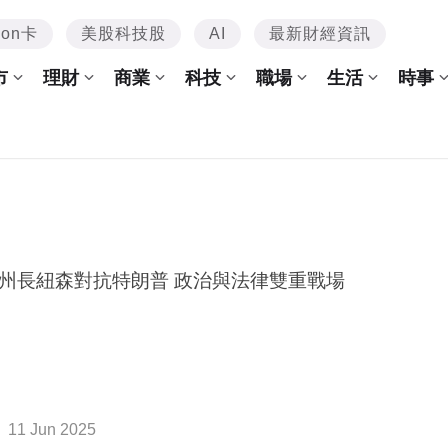
mon卡
美股科技股
AI
最新財經資訊
市
理財
商業
科技
職場
生活
時事
州長紐森對抗特朗普 政治與法律雙重戰場
11 Jun 2025