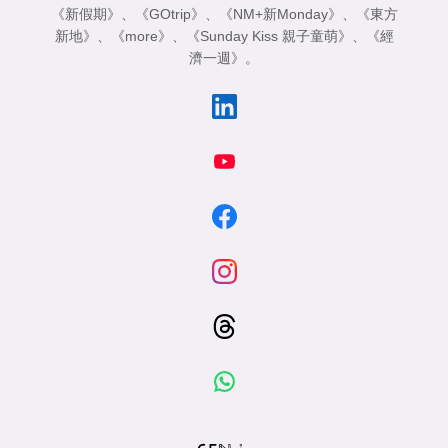
《新假期》
、
《GOtrip》
、
《NM+新Monday》
、
《東方
新地》
、
《more》
、
《Sunday Kiss 親子童萌》
、
《經
濟一週》
。