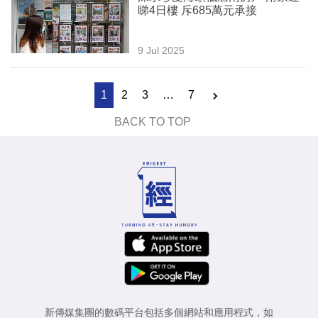
睇4日樓 斥685萬元承接
9 Jul 2025
1
2
3
…
7
BACK TO TOP
新傳媒集團的數碼平台包括多個網站和應用程式，如