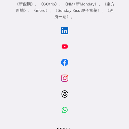
《新假期》
、
《GOtrip》
、
《NM+新Monday》
、
《東方
新地》
、
《more》
、
《Sunday Kiss 親子童萌》
、
《經
濟一週》
。