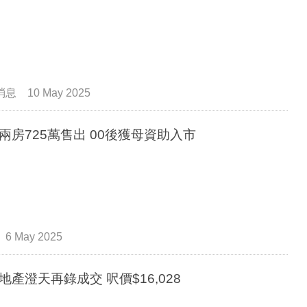
消息
10 May 2025
兩房725萬售出 00後獲母資助入市
6 May 2025
地產澄天再錄成交 呎價$16,028