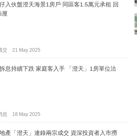
仔入伙盤澄天海景1房戶 同區客1.5萬元承租 回
6厘
成交
21 May 2025
拆息持續下跌 家庭客入手 「澄天」1房單位沽
消息
18 May 2025
地產「澄天」連錄兩宗成交 資深投資者入市撈