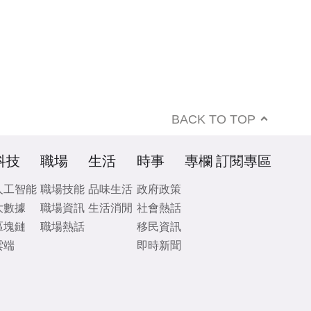
BACK TO TOP
科技
職場
生活
時事
專欄
訂閱專區
人工智能
職場技能
品味生活
政府政策
大數據
職場資訊
生活消閒
社會熱話
區塊鏈
職場熱話
移民資訊
雲端
即時新聞