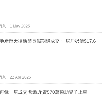
消息
1 May 2025
地產澄天復活節長假期錄成交 一房戶呎價$17,6
消息
22 Apr 2025
再錄一房成交 母親斥資570萬協助兒子上車