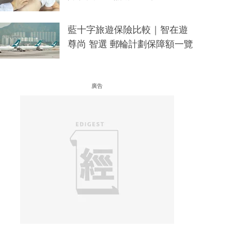
藍十字旅遊保險比較｜智在遊
尊尚 智選 郵輪計劃保障額一覽
廣告