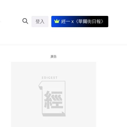
登入
經一 x《華爾街日報》
廣告