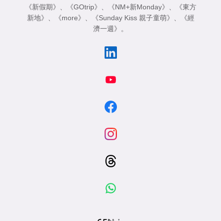
《新假期》
、
《GOtrip》
、
《NM+新Monday》
、
《東方
新地》
、
《more》
、
《Sunday Kiss 親子童萌》
、
《經
濟一週》
。