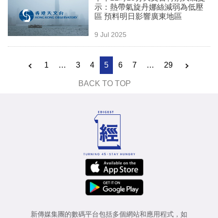
示：熱帶氣旋丹娜絲減弱為低壓
區 預料明日影響廣東地區
9 Jul 2025
1
…
3
4
5
6
7
…
29
BACK TO TOP
新傳媒集團的數碼平台包括多個網站和應用程式，如