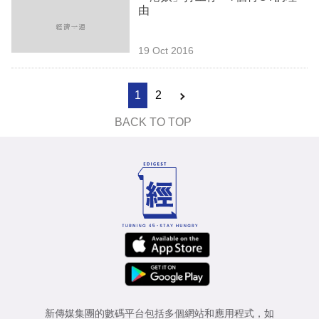
由
19 Oct 2016
1
2
BACK TO TOP
新傳媒集團的數碼平台包括多個網站和應用程式，如