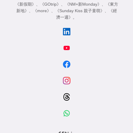
《新假期》
、
《GOtrip》
、
《NM+新Monday》
、
《東方
新地》
、
《more》
、
《Sunday Kiss 親子童萌》
、
《經
濟一週》
。