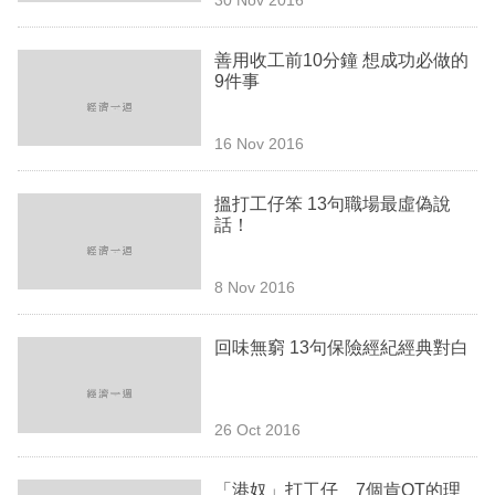
專
區
善用收工前10分鐘 想成功必做的
9件事
16 Nov 2016
搵打工仔笨 13句職場最虛偽說
話！
8 Nov 2016
回味無窮 13句保險經紀經典對白
26 Oct 2016
「港奴」打工仔 7個肯OT的理