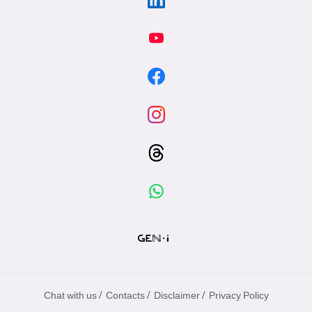
/
/
/
Chat with us
Contacts
Disclaimer
Privacy Policy