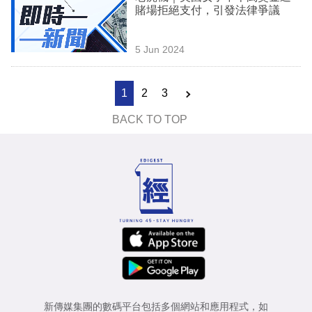
賭場拒絕支付，引發法律爭議
5 Jun 2024
1
2
3
BACK TO TOP
新傳媒集團的數碼平台包括多個網站和應用程式，如