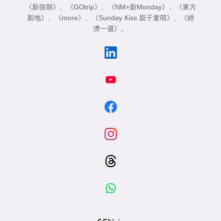
《新假期》
、
《GOtrip》
、
《NM+新Monday》
、
《東方
新地》
、
《more》
、
《Sunday Kiss 親子童萌》
、
《經
濟一週》
。