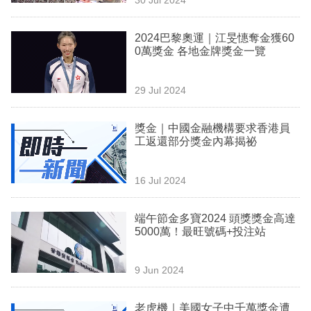
專
區
2024巴黎奧運｜江旻憓奪金獲60
0萬獎金 各地金牌獎金一覽
29 Jul 2024
獎金｜中國金融機構要求香港員
工返還部分獎金內幕揭祕
16 Jul 2024
端午節金多寶2024 頭獎獎金高達
5000萬！最旺號碼+投注站
9 Jun 2024
老虎機｜美國女子中千萬獎金遭