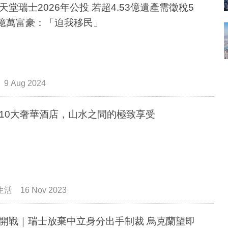
天堂瑞士2026年公投 若超4.53億遺產需徵稅5
0% 億萬富豪：「迫我移民」
9 Aug 2024
10大奢華酒店，山水之間的極致享受
生活
16 Nov 2023
開戰｜瑞士放棄中立身分出手制裁 烏克蘭望即