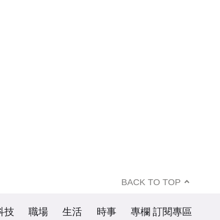
BACK TO TOP
科技
職場
生活
時事
專欄
訂閱專區