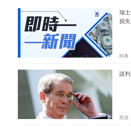
瑞士
損失
時事
談判
投資