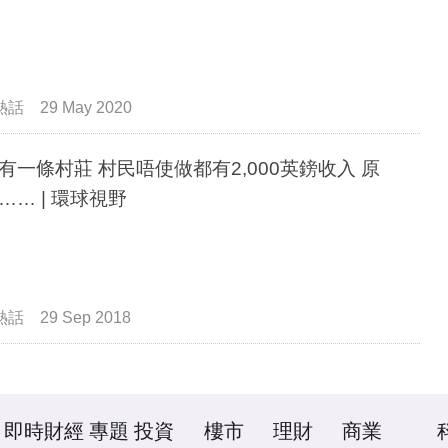
熱話
29 May 2020
有一條村莊 村民唔使做都有2,000英鎊收入 原
…… | 環球視野
熱話
29 Sep 2018
即時財經
專題
投資
樓市
理財
商業