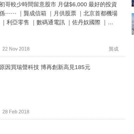
初哥較少時間留意股市 月儲$6,000 最好的投資
 ｜龔成信箱 ｜月供股票 ｜北京首都機場
 ｜利亞零售 ｜數碼通電訊 ｜佐丹奴國際 ｜怡
業 ｜瑞聲科技
22 Nov 2018
龔成
原因買瑞聲科技 博再創新高見185元
28 Feb 2018