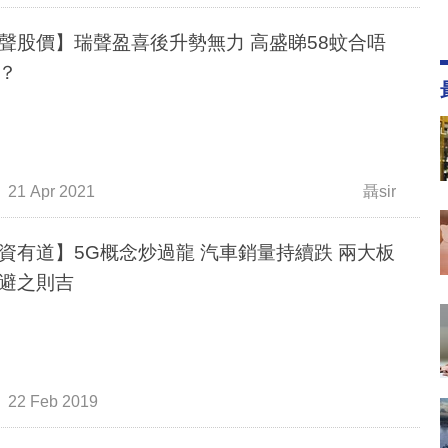
聲股價】瑞聲盈喜後升勢無力 高盛睇58蚊合唔
？
21 Apr 2021
聶sir
資有道】5G概念炒過龍 汽車銷量持續跌 兩大板
避之則吉
22 Feb 2019