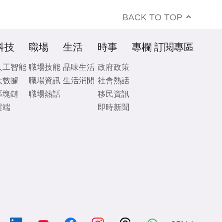
BACK TO TOP
科技
職場
生活
時事
專欄
訂閱專區
人工智能
職場技能
品味生活
政府政策
大數據
職場資訊
生活消閒
社會熱話
區塊鏈
職場熱話
移民資訊
雲端
即時新聞