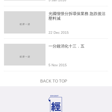
專
區
光國憧憬分拆環保業務 急跌後沽
壓料減
22 Dec 2015
一分鐘消化十三．五
5 Nov 2015
BACK TO TOP