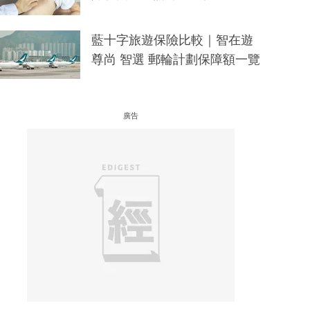
藍十字旅遊保險比較｜智在遊
尊尚 智選 郵輪計劃保障額一覽
廣告