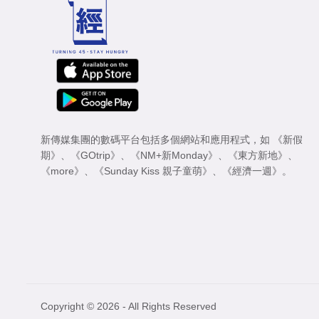
新傳媒集團的數碼平台包括多個網站和應用程式，如
《新假
期》
、
《GOtrip》
、
《NM+新Monday》
、
《東方新地》
、
《more》
、
《Sunday Kiss 親子童萌》
、
《經濟一週》
。
Copyright © 2026 - All Rights Reserved