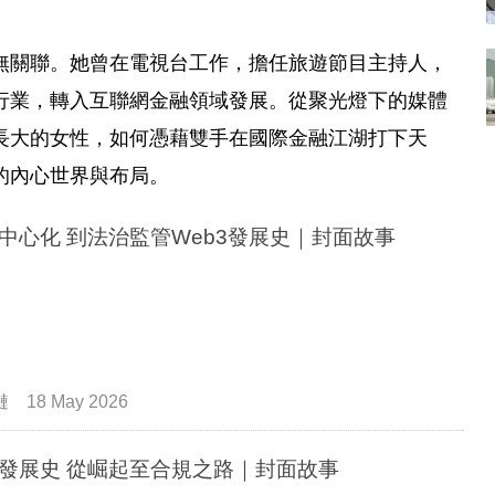
無關聯。她曾在電視台工作，擔任旅遊節目主持人，
行業，轉入互聯網金融領域發展。從聚光燈下的媒體
長大的女性，如何憑藉雙手在國際金融江湖打下天
的內心世界與布局。
中心化 到法治監管Web3發展史｜封面故事
鏈
18 May 2026
發展史 從崛起至合規之路｜封面故事