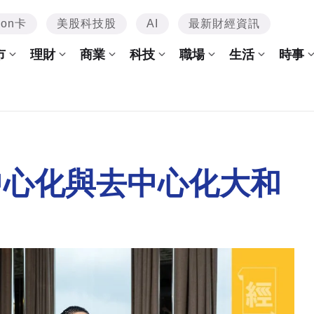
mon卡
美股科技股
AI
最新財經資訊
市
理財
商業
科技
職場
生活
時事
 中心化與去中心化大和