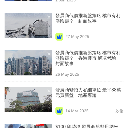
專
區
發展商低價推新盤策略 樓市有利
淡陰霾？｜封面故事
27 May 2025
發展商低價推新盤策略 樓市有利
淡陰霾？︳香港樓市 解凍考驗︳
封面故事
26 May 2025
發展商變招力谷細單位 最平88萬
元買新盤｜地產專題
14 Mar 2025
妙倫
$100 印花稅 發展商趁勢甩納米、