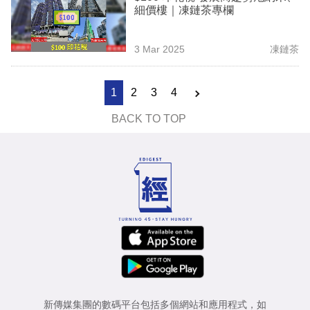
細價樓｜凍鏈茶專欄
3 Mar 2025
凍鏈茶
1
2
3
4
BACK TO TOP
新傳媒集團的數碼平台包括多個網站和應用程式，如