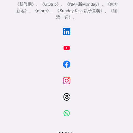
《新假期》
、
《GOtrip》
、
《NM+新Monday》
、
《東方
新地》
、
《more》
、
《Sunday Kiss 親子童萌》
、
《經
濟一週》
。