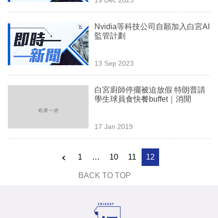
專
區
Nvidia等科技公司自願加入白宮AI
監管計劃
13 Sep 2023
白宮廚師停擺被迫放假 特朗普請
學生球員食快餐buffet｜消閒
17 Jan 2019
1
…
10
11
12
BACK TO TOP