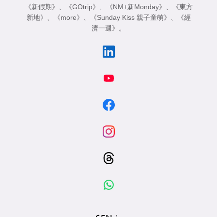
《新假期》
、
《GOtrip》
、
《NM+新Monday》
、
《東方
新地》
、
《more》
、
《Sunday Kiss 親子童萌》
、
《經
濟一週》
。