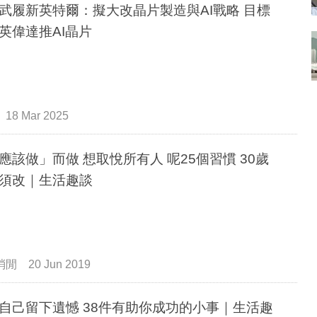
武履新英特爾：擬大改晶片製造與AI戰略 目標
英偉達推AI晶片
18 Mar 2025
應該做」而做 想取悅所有人 呢25個習慣 30歲
須改｜生活趣談
消閒
20 Jun 2019
自己留下遺憾 38件有助你成功的小事｜生活趣