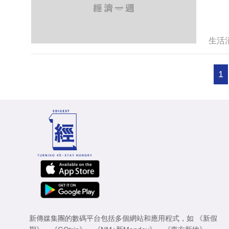
生活
1
新傳媒集團的數碼平台包括多個網站和應用程式，如
《新假