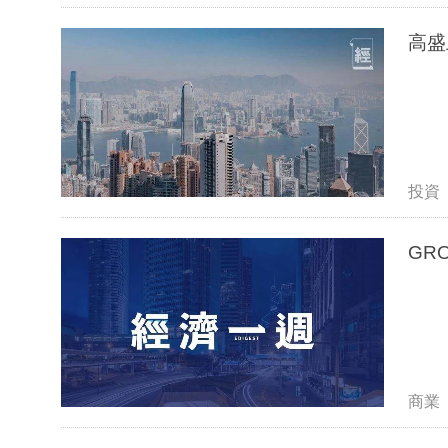
高盛
投資
GR
商業