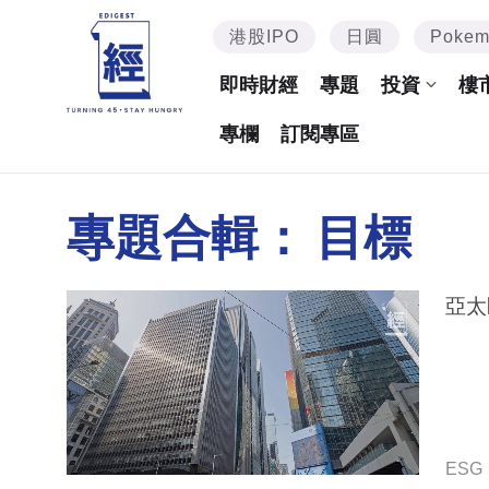
港股IPO
日圓
Poke
即時財經
專題
投資
樓
專欄
訂閱專區
專題合輯：
目標
亞太
ESG