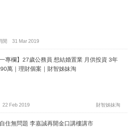
消閒
31 Mar 2019
一專欄】27歲公務員 想結婚置業 月供投資 3年
190萬｜理財個案｜財智姊妹淘
22 Feb 2019
財智姊妹淘
自住無問題 李嘉誠再開金口講樓講市