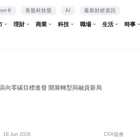
mon卡
美股科技股
AI
最新財經資訊
市
理財
商業
科技
職場
生活
時事
區向零碳目標進發 開展轉型與融資新局
18 Jun 2026
CFA協會