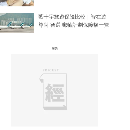
藍十字旅遊保險比較｜智在遊
尊尚 智選 郵輪計劃保障額一覽
廣告