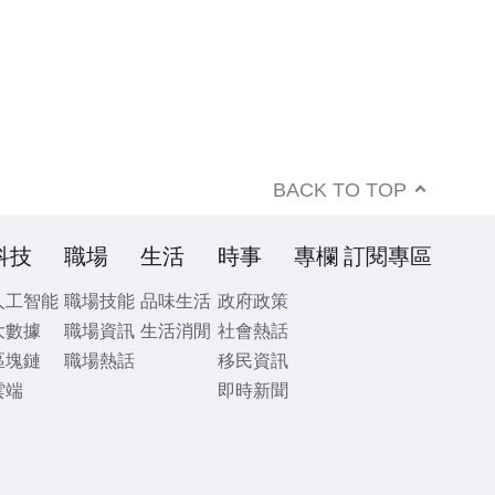
BACK TO TOP
科技
職場
生活
時事
專欄
訂閱專區
人工智能
職場技能
品味生活
政府政策
大數據
職場資訊
生活消閒
社會熱話
區塊鏈
職場熱話
移民資訊
雲端
即時新聞