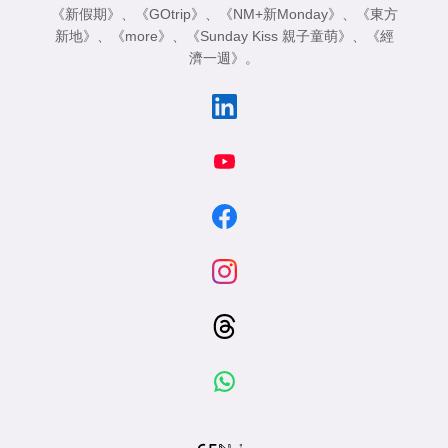
《新假期》
、
《GOtrip》
、
《NM+新Monday》
、
《東方
新地》
、
《more》
、
《Sunday Kiss 親子童萌》
、
《經
濟一週》
。