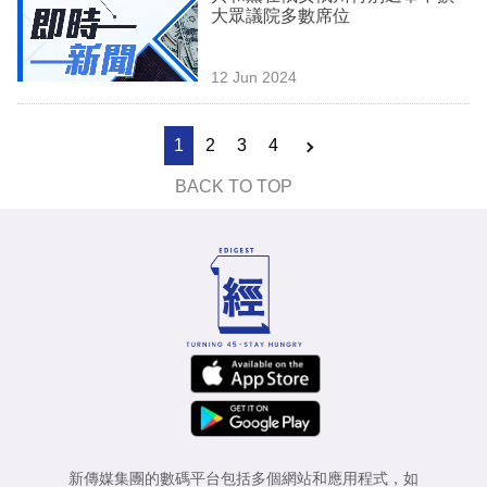
大眾議院多數席位
12 Jun 2024
1
2
3
4
BACK TO TOP
新傳媒集團的數碼平台包括多個網站和應用程式，如