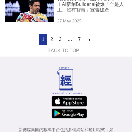
︳AI新創Builder.ai被爆「全是人
工、沒有智慧」宣告破產
27 May 2025
1
2
3
…
7
BACK TO TOP
新傳媒集團的數碼平台包括多個網站和應用程式，如