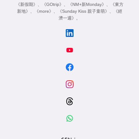
《新假期》
、
《GOtrip》
、
《NM+新Monday》
、
《東方
新地》
、
《more》
、
《Sunday Kiss 親子童萌》
、
《經
濟一週》
。