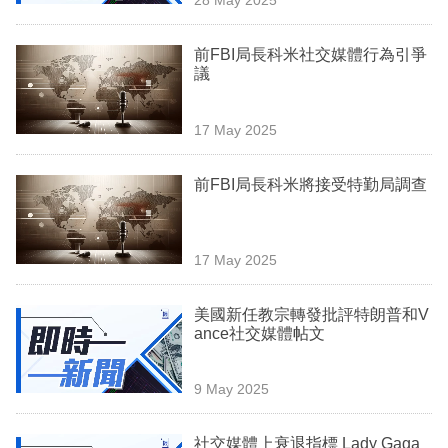
專
區
前FBI局長科米社交媒體行為引爭
議
17 May 2025
前FBI局長科米將接受特勤局調查
17 May 2025
美國新任教宗轉發批評特朗普和V
ance社交媒體帖文
9 May 2025
社交媒體上衰退指標 Lady Gaga