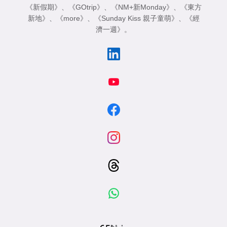
《新假期》
、
《GOtrip》
、
《NM+新Monday》
、
《東方
新地》
、
《more》
、
《Sunday Kiss 親子童萌》
、
《經
濟一週》
。