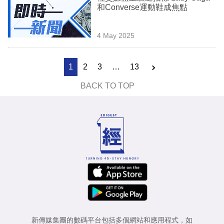
和Converse運動鞋成焦點
4 May 2025
1
2
3
…
13
BACK TO TOP
新傳媒集團的數碼平台包括多個網站和應用程式，如