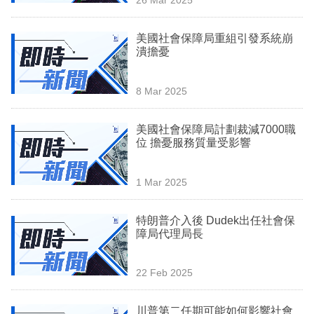
專
區
美國社會保障局重組引發系統崩
潰擔憂
8 Mar 2025
美國社會保障局計劃裁減7000職
位 擔憂服務質量受影響
1 Mar 2025
特朗普介入後 Dudek出任社會保
障局代理局長
22 Feb 2025
川普第二任期可能如何影響社會