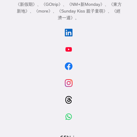
《新假期》
、
《GOtrip》
、
《NM+新Monday》
、
《東方
新地》
、
《more》
、
《Sunday Kiss 親子童萌》
、
《經
濟一週》
。