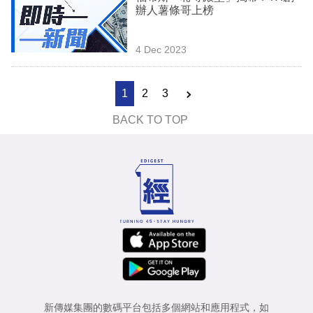
辦人薯條哥上榜
4 Dec 2023
1
2
3
BACK TO TOP
新傳媒集團的數碼平台包括多個網站和應用程式，如