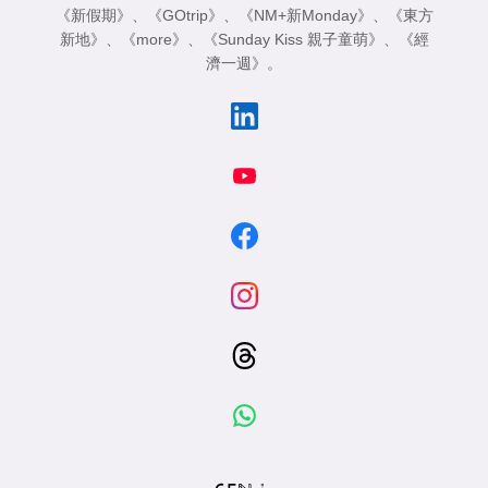
《新假期》
、
《GOtrip》
、
《NM+新Monday》
、
《東方
新地》
、
《more》
、
《Sunday Kiss 親子童萌》
、
《經
濟一週》
。