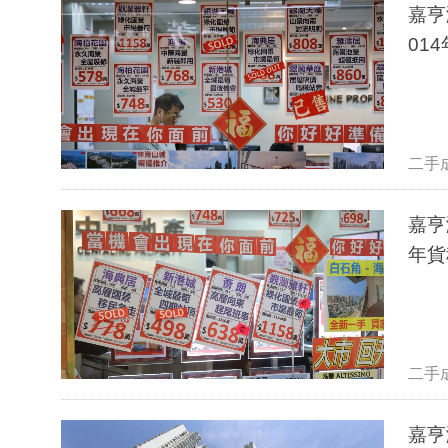
嘉亨
01
二手
嘉亨
年貨
二手
嘉亨