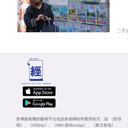
二手
新傳媒集團的數碼平台包括多個網站和應用程式，如
《新假
期》
、
《GOtrip》
、
《NM+新Monday》
、
《東方新地》
、