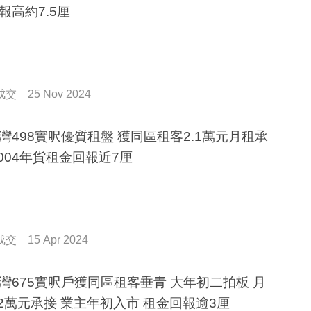
報高約7.5厘
成交
25 Nov 2024
灣498實呎優質租盤 獲同區租客2.1萬元月租承
2004年貨租金回報近7厘
成交
15 Apr 2024
灣675實呎戶獲同區租客垂青 大年初二拍板 月
.2萬元承接 業主年初入市 租金回報逾3厘