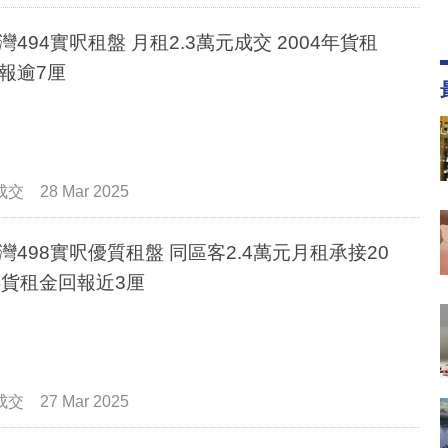
灣494實呎租盤 月租2.3萬元成交 2004年貨租
報逾7厘
成交
28 Mar 2025
灣498實呎優質租盤 同區客2.4萬元月租承接20
年貨租金回報近3厘
成交
27 Mar 2025