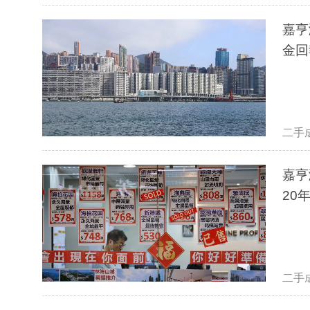
嘉亨
金回
二手
嘉亨
20
二手