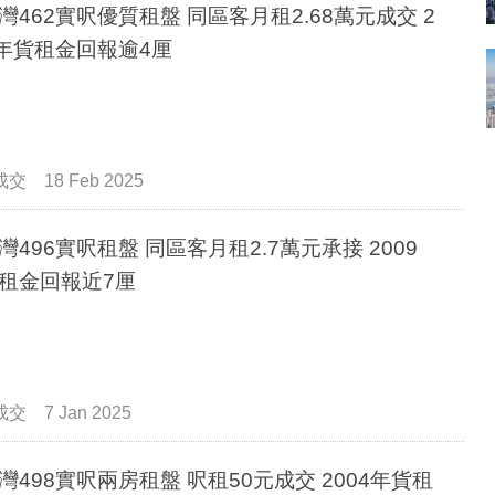
灣462實呎優質租盤 同區客月租2.68萬元成交 2
4年貨租金回報逾4厘
成交
18 Feb 2025
灣496實呎租盤 同區客月租2.7萬元承接 2009
租金回報近7厘
成交
7 Jan 2025
灣498實呎兩房租盤 呎租50元成交 2004年貨租