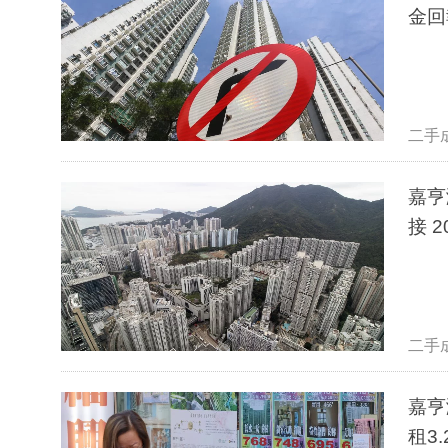
金回
二手
嘉亨
接 
二手
嘉亨
租3