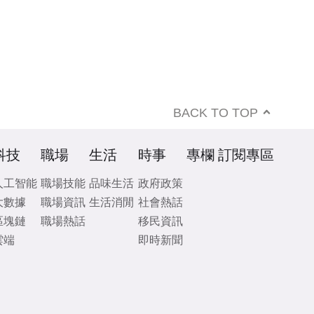
BACK TO TOP
科技
職場
生活
時事
專欄
訂閱專區
人工智能
職場技能
品味生活
政府政策
大數據
職場資訊
生活消閒
社會熱話
區塊鏈
職場熱話
移民資訊
雲端
即時新聞