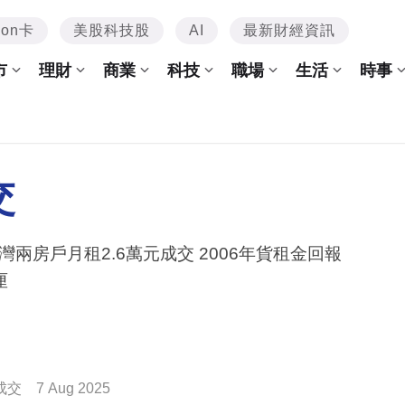
mon卡
美股科技股
AI
最新財經資訊
市
理財
商業
科技
職場
生活
時事
交
灣兩房戶月租2.6萬元成交 2006年貨租金回報
厘
成交
7 Aug 2025