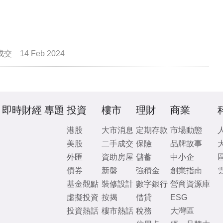
成交
14 Feb 2024
即時財經
專題
投資
樓市
理財
商業
港股
大市消息
定期存款
市場動態
美股
二手成交
保險
品牌故事
外匯
資助房屋
儲蓄
中小企
債券
新盤
強積金
創業指南
基金觀點
裝修設計
數字銀行
營商資源庫
虛擬投資
按揭
借貸
ESG
投資熱話
樓市熱話
稅務
大灣區