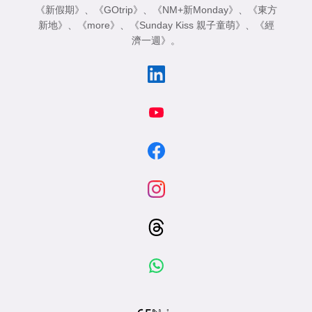
《新假期》
、
《GOtrip》
、
《NM+新Monday》
、
《東方
新地》
、
《more》
、
《Sunday Kiss 親子童萌》
、
《經
濟一週》
。