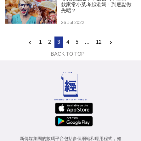
款家常小菜考起港媽：到底點做
先啱？
26 Jul 2022
1
2
3
4
5
…
12
BACK TO TOP
新傳媒集團的數碼平台包括多個網站和應用程式，如