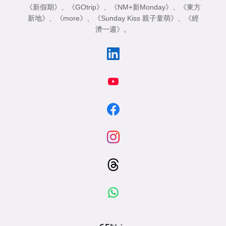
《新假期》
、
《GOtrip》
、
《NM+新Monday》
、
《東方
新地》
、
《more》
、
《Sunday Kiss 親子童萌》
、
《經
濟一週》
。