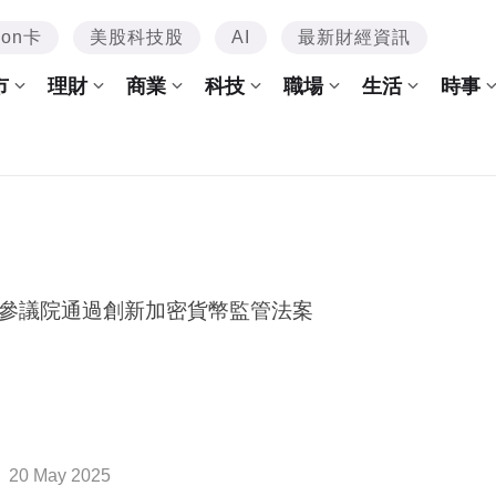
mon卡
美股科技股
AI
最新財經資訊
市
理財
商業
科技
職場
生活
時事
參議院通過創新加密貨幣監管法案
20 May 2025