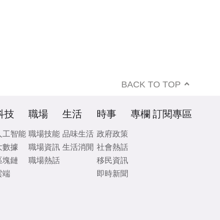
BACK TO TOP
科技
職場
生活
時事
專欄
訂閱專區
人工智能
職場技能
品味生活
政府政策
大數據
職場資訊
生活消閒
社會熱話
區塊鏈
職場熱話
移民資訊
雲端
即時新聞