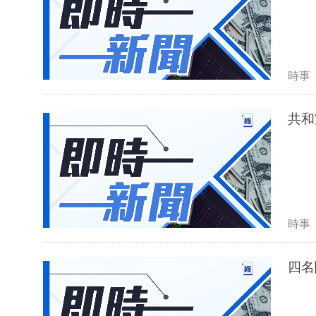
時事
共和
時事
四名