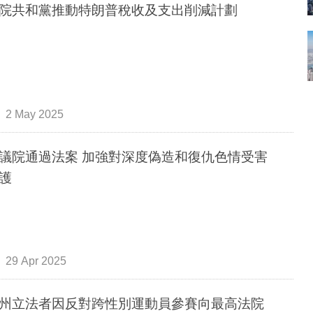
院共和黨推動特朗普稅收及支出削減計劃
2 May 2025
議院通過法案 加強對深度偽造和復仇色情受害
護
29 Apr 2025
州立法者因反對跨性別運動員參賽向最高法院