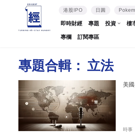
港股IPO
日圓
Poke
即時財經
專題
投資
樓
專欄
訂閱專區
專題合輯：
立法
美國
時事