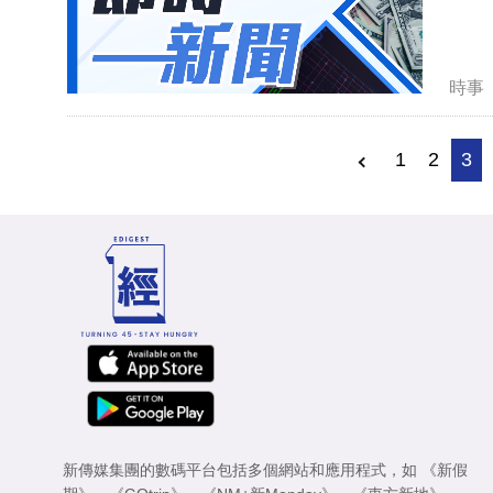
時事
1
2
3
新傳媒集團的數碼平台包括多個網站和應用程式，如
《新假