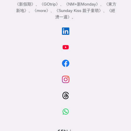
《新假期》
、
《GOtrip》
、
《NM+新Monday》
、
《東方
新地》
、
《more》
、
《Sunday Kiss 親子童萌》
、
《經
濟一週》
。