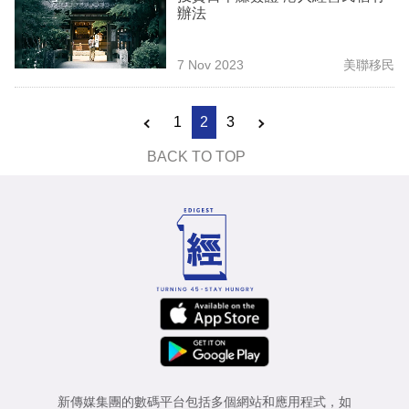
辦法
7 Nov 2023
美聯移民
1
2
3
BACK TO TOP
新傳媒集團的數碼平台包括多個網站和應用程式，如