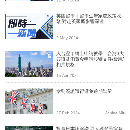
專
區
英國留學｜留學生帶家屬政策收
緊 對赴英家庭影響深遠
2 May 2024
入台證｜網上申請教學：台灣3大
簽證及消費金申請步驟文件/費用/
相片規格
15 Apr 2024
拿到簽證還得避免逾期逗留
27 Feb 2024
Janine Miu
投資日本賺簽證 港人經營民宿有