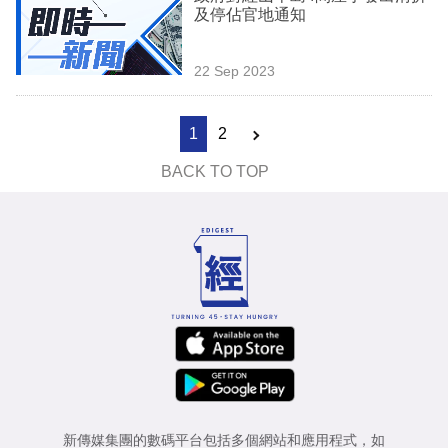
及停佔官地通知
22 Sep 2023
1
2
BACK TO TOP
新傳媒集團的數碼平台包括多個網站和應用程式，如