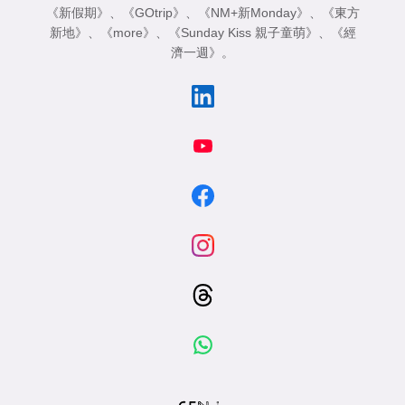
《新假期》
、
《GOtrip》
、
《NM+新Monday》
、
《東方
新地》
、
《more》
、
《Sunday Kiss 親子童萌》
、
《經
濟一週》
。