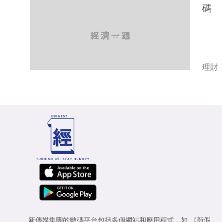
碼
理財
新傳媒集團的數碼平台包括多個網站和應用程式，如
《新假