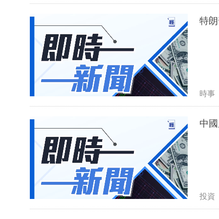
特朗
時事
中國
投資