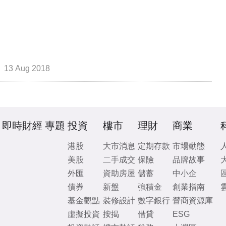
13 Aug 2018
即時財經
專題
投資
樓市
理財
商業
港股
大市消息
定期存款
市場動態
美股
二手成交
保險
品牌故事
外匯
資助房屋
儲蓄
中小企
債券
新盤
強積金
創業指南
基金觀點
裝修設計
數字銀行
營商資源庫
虛擬投資
按揭
借貸
ESG