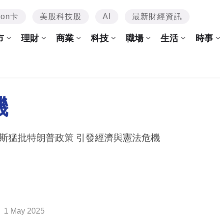
mon卡
美股科技股
AI
最新財經資訊
市
理財
商業
科技
職場
生活
時事
機
斯猛批特朗普政策 引發經濟與憲法危機
1 May 2025