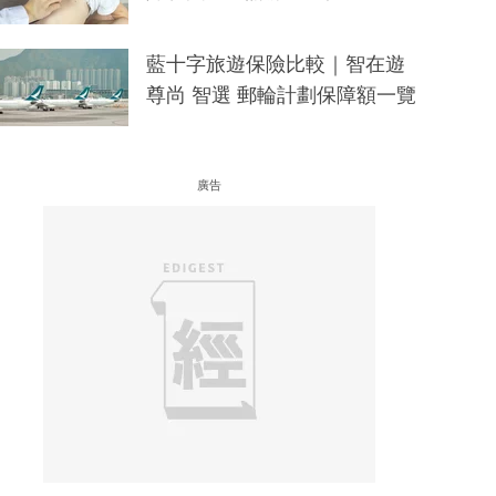
藍十字旅遊保險比較｜智在遊
尊尚 智選 郵輪計劃保障額一覽
廣告