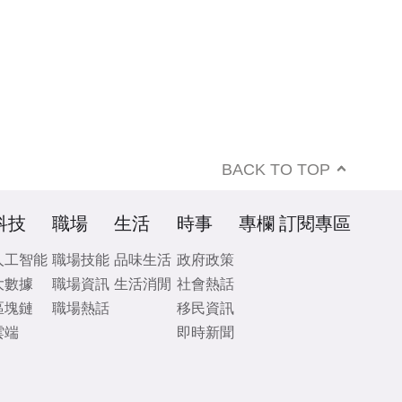
BACK TO TOP
科技
職場
生活
時事
專欄
訂閱專區
人工智能
職場技能
品味生活
政府政策
大數據
職場資訊
生活消閒
社會熱話
區塊鏈
職場熱話
移民資訊
雲端
即時新聞