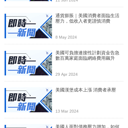
專
區
通貨膨脹｜美國消費者面臨生活
壓力，低收入者更謹慎消費
8 May 2024
美國可負擔連接性計劃資金告急
數百萬家庭面臨網絡費用飆升
29 Apr 2024
美國漢堡成本上漲 消費者承壓
13 Mar 2024
美國人面對債務壓力增加，如何