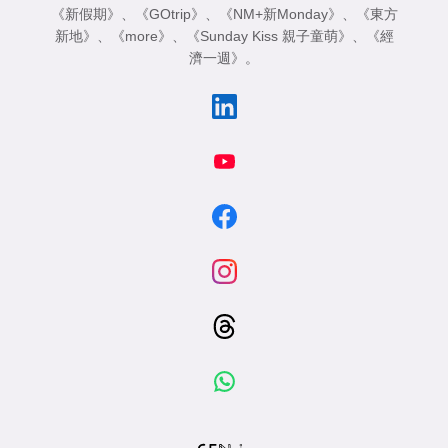
《新假期》
、
《GOtrip》
、
《NM+新Monday》
、
《東方
新地》
、
《more》
、
《Sunday Kiss 親子童萌》
、
《經
濟一週》
。