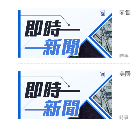
零售
時事
美國
時事