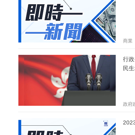
商業
行政
民生
政府
20