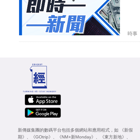
時事
新傳媒集團的數碼平台包括多個網站和應用程式，如
《新假
期》
、
《GOtrip》
、
《NM+新Monday》
、
《東方新地》
、