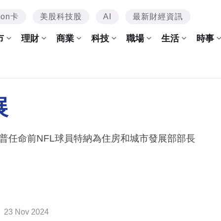
mon卡
美股科技股
AI
最新財經資訊
市
理財
商業
科技
職場
生活
時事
展
普任命前NFL球員特納為住房和城市發展部部長
23 Nov 2024