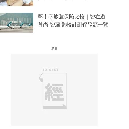
藍十字旅遊保險比較｜智在遊
尊尚 智選 郵輪計劃保障額一覽
廣告