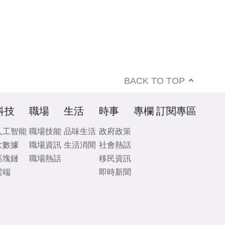
BACK TO TOP
科技
職場
生活
時事
專欄
訂閱專區
人工智能
職場技能
品味生活
政府政策
大數據
職場資訊
生活消閒
社會熱話
區塊鏈
職場熱話
移民資訊
雲端
即時新聞