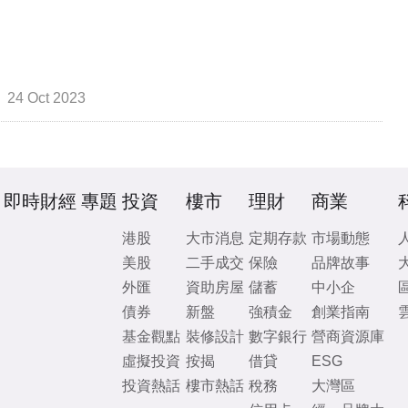
24 Oct 2023
即時財經
專題
投資
樓市
理財
商業
港股
大市消息
定期存款
市場動態
美股
二手成交
保險
品牌故事
外匯
資助房屋
儲蓄
中小企
債券
新盤
強積金
創業指南
基金觀點
裝修設計
數字銀行
營商資源庫
虛擬投資
按揭
借貸
ESG
投資熱話
樓市熱話
稅務
大灣區