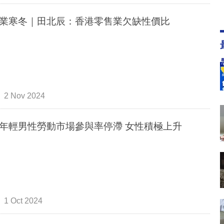
業寒冬｜田北辰：香港零售業欠缺性價比
2 Nov 2024
年輕男性勞動市場參與率停滯 女性積極上升
1 Oct 2024