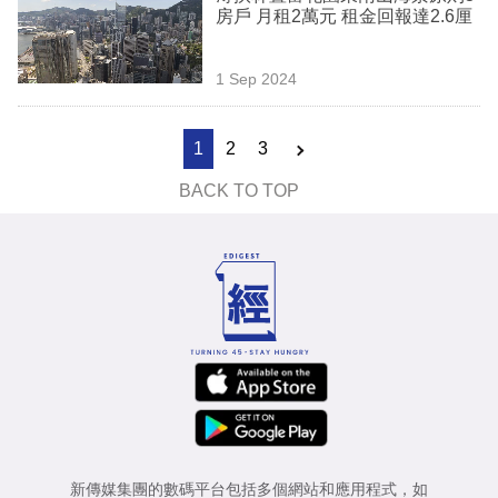
房戶 月租2萬元 租金回報達2.6厘
1 Sep 2024
1
2
3
BACK TO TOP
新傳媒集團的數碼平台包括多個網站和應用程式，如