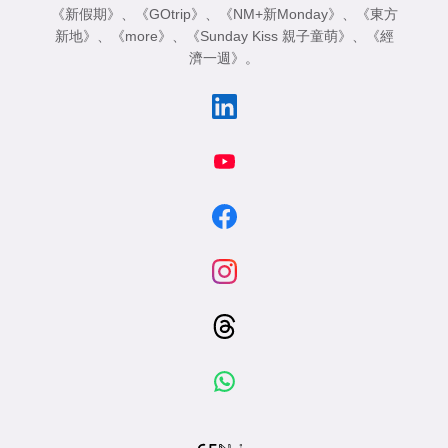
《新假期》
、
《GOtrip》
、
《NM+新Monday》
、
《東方
新地》
、
《more》
、
《Sunday Kiss 親子童萌》
、
《經
濟一週》
。