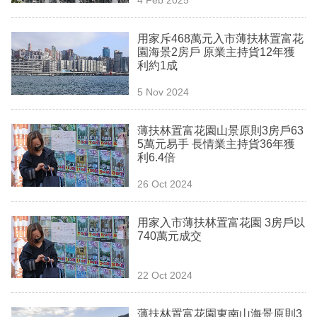
專
區
用家斥468萬元入市薄扶林置富花
園海景2房戶 原業主持貨12年獲
利約1成
5 Nov 2024
薄扶林置富花園山景原則3房戶63
5萬元易手 長情業主持貨36年獲
利6.4倍
26 Oct 2024
用家入市薄扶林置富花園 3房戶以
740萬元成交
22 Oct 2024
薄扶林置富花園東南山海景原則3