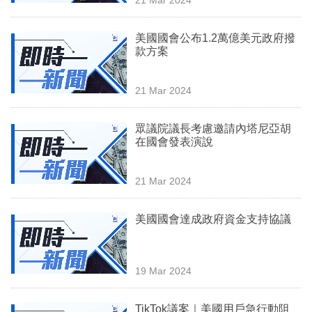
專
區
美國國會公布1.2萬億美元政府撥
款方案
21 Mar 2024
眾議院議長考慮邀請內塔尼亞胡
在國會發表演說
21 Mar 2024
美國國會達成政府資金支持協議
19 Mar 2024
TikTok議案｜美國用戶急行動阻