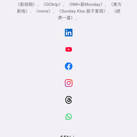
《新假期》
、
《GOtrip》
、
《NM+新Monday》
、
《東方
新地》
、
《more》
、
《Sunday Kiss 親子童萌》
、
《經
濟一週》
。