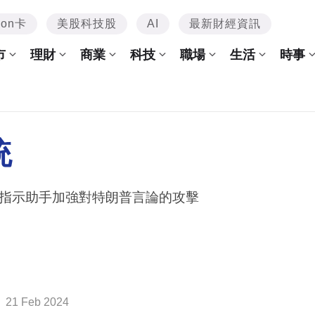
mon卡
美股科技股
AI
最新財經資訊
市
理財
商業
科技
職場
生活
時事
統
指示助手加強對特朗普言論的攻擊
21 Feb 2024