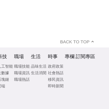
BACK TO TOP
科技
職場
生活
時事
專欄
訂閱專區
人工智能
職場技能
品味生活
政府政策
大數據
職場資訊
生活消閒
社會熱話
區塊鏈
職場熱話
移民資訊
雲端
即時新聞