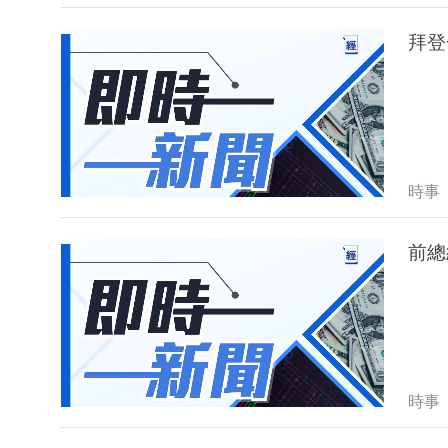
拜登
時事
前總
時事