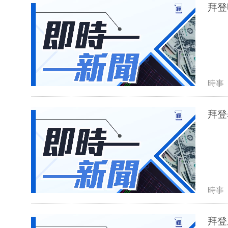
拜登
時事
拜登
時事
拜登