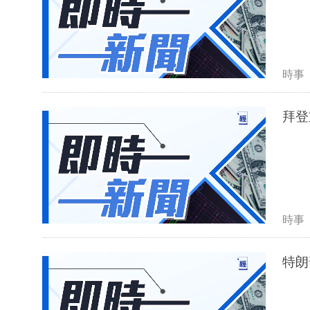
時事
拜登
時事
特朗