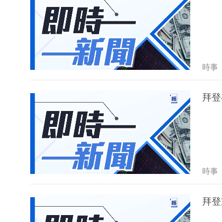
時事
拜登
時事
拜登