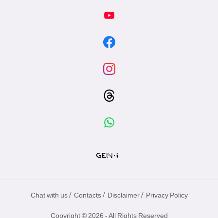
/
/
/
Chat with us
Contacts
Disclaimer
Privacy Policy
Copyright © 2026 - All Rights Reserved