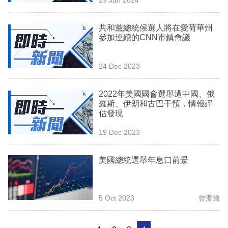
專
區
共和黨總統候選人將在愛荷華州
參加連續的CNN市鎮會議
24 Dec 2023
2022年美國國會選舉遭中國、俄
羅斯、伊朗和古巴干預，情報評
估發現
19 Dec 2023
美國總統選舉年息口前景
5 Oct 2023
曾淵滄