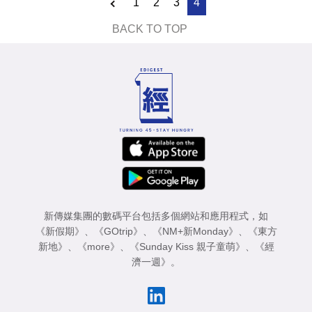
1
2
3
4
BACK TO TOP
新傳媒集團的數碼平台包括多個網站和應用程式，如
《新假期》
、
《GOtrip》
、
《NM+新Monday》
、
《東方
新地》
、
《more》
、
《Sunday Kiss 親子童萌》
、
《經
濟一週》
。