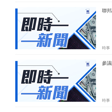
聯邦
時事
參議
時事