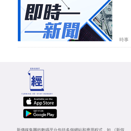
時事
新傳媒集團的數碼平台包括多個網站和應用程式，如
《新假