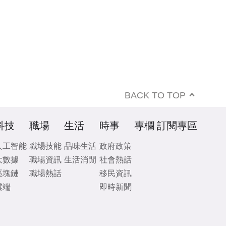
BACK TO TOP
科技
職場
生活
時事
專欄
訂閱專區
人工智能
職場技能
品味生活
政府政策
大數據
職場資訊
生活消閒
社會熱話
區塊鏈
職場熱話
移民資訊
雲端
即時新聞