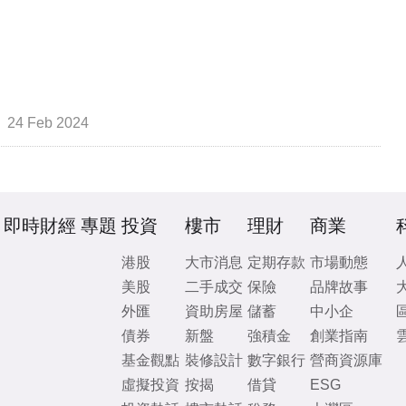
24 Feb 2024
即時財經
專題
投資
樓市
理財
商業
港股
大市消息
定期存款
市場動態
美股
二手成交
保險
品牌故事
外匯
資助房屋
儲蓄
中小企
債券
新盤
強積金
創業指南
基金觀點
裝修設計
數字銀行
營商資源庫
虛擬投資
按揭
借貸
ESG