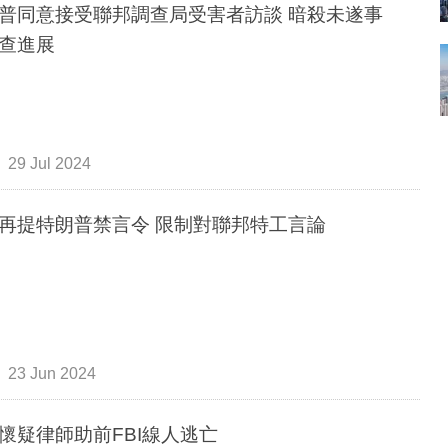
普同意接受聯邦調查局受害者訪談 暗殺未遂事
查進展
29 Jul 2024
再提特朗普禁言令 限制對聯邦特工言論
23 Jun 2024
懷疑律師助前FBI線人逃亡