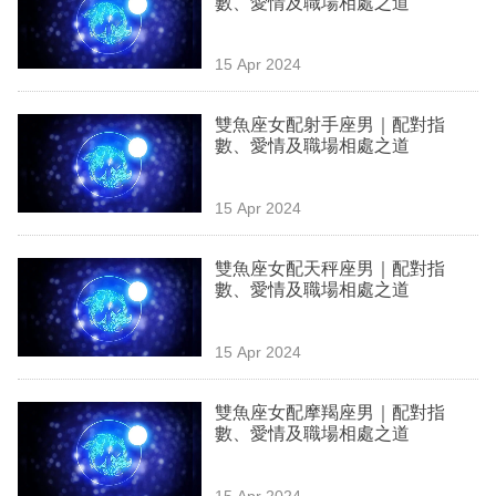
數、愛情及職場相處之道
業
科
15 Apr 2024
技
雙魚座女配射手座男｜配對指
職
數、愛情及職場相處之道
場
15 Apr 2024
生
活
雙魚座女配天秤座男｜配對指
數、愛情及職場相處之道
時
事
15 Apr 2024
專
欄
雙魚座女配摩羯座男｜配對指
數、愛情及職場相處之道
訂
閱
15 Apr 2024