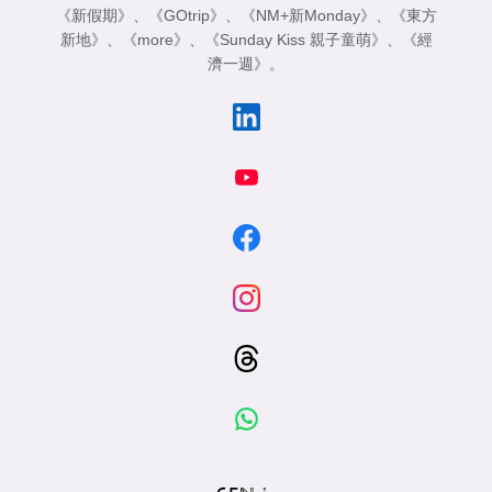
《新假期》
、
《GOtrip》
、
《NM+新Monday》
、
《東方
新地》
、
《more》
、
《Sunday Kiss 親子童萌》
、
《經
濟一週》
。