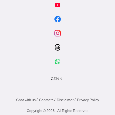
專
區
/
/
/
Chat with us
Contacts
Disclaimer
Privacy Policy
Copyright © 2026 - All Rights Reserved