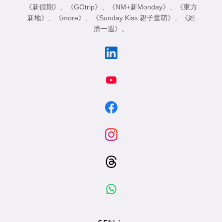
《新假期》
、
《GOtrip》
、
《NM+新Monday》
、
《東方
新地》
、
《more》
、
《Sunday Kiss 親子童萌》
、
《經
濟一週》
。