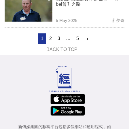
bel晉升之路
5 May 2025
莊夢奇
1
2
3
…
5
BACK TO TOP
新傳媒集團的數碼平台包括多個網站和應用程式，如