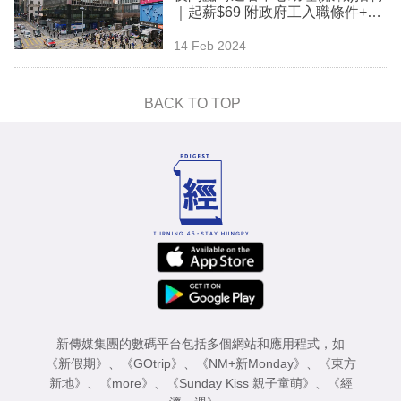
｜起薪$69 附政府工入職條件+申
專
請方法
區
14 Feb 2024
BACK TO TOP
新傳媒集團的數碼平台包括多個網站和應用程式，如
《新假期》
、
《GOtrip》
、
《NM+新Monday》
、
《東方
新地》
、
《more》
、
《Sunday Kiss 親子童萌》
、
《經