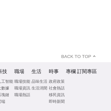
BACK TO TOP
科技
職場
生活
時事
專欄
訂閱專區
人工智能
職場技能
品味生活
政府政策
大數據
職場資訊
生活消閒
社會熱話
區塊鏈
職場熱話
移民資訊
雲端
即時新聞