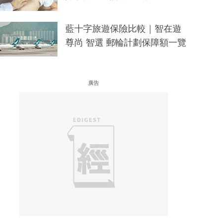
藍十字旅遊保險比較｜智在遊
尊尚 智選 郵輪計劃保障額一覽
廣告