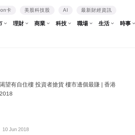
mon卡
美股科技股
AI
最新財經資訊
市
理財
商業
科技
職場
生活
時事
渴望有自住樓 投資者搶貨 樓市邊個最賺 | 香港
2018
10 Jun 2018