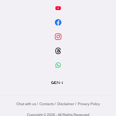
/
/
/
Chat with us
Contacts
Disclaimer
Privacy Policy
Copyright © 2026 - All Rights Reserved