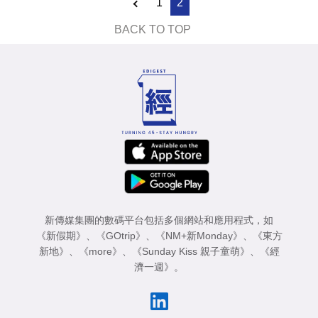
1
2
BACK TO TOP
新傳媒集團的數碼平台包括多個網站和應用程式，如
《新假期》
、
《GOtrip》
、
《NM+新Monday》
、
《東方
新地》
、
《more》
、
《Sunday Kiss 親子童萌》
、
《經
濟一週》
。