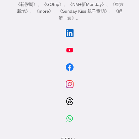
《新假期》
、
《GOtrip》
、
《NM+新Monday》
、
《東方
新地》
、
《more》
、
《Sunday Kiss 親子童萌》
、
《經
濟一週》
。