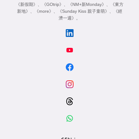
《新假期》
、
《GOtrip》
、
《NM+新Monday》
、
《東方
新地》
、
《more》
、
《Sunday Kiss 親子童萌》
、
《經
濟一週》
。