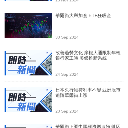
專
區
華爾街大舉加倉 ETF狂吸金
30 Sep 2024
改善過勞文化 摩根大通限制年輕
銀行家工時 美銀推新系統
24 Sep 2024
日本央行維持利率不變 亞洲股市
追隨華爾街上漲
20 Sep 2024
華爾街下調中國經濟增速預測 因