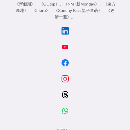
《新假期》
、
《GOtrip》
、
《NM+新Monday》
、
《東方
新地》
、
《more》
、
《Sunday Kiss 親子童萌》
、
《經
濟一週》
。